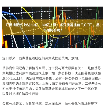
近日以来，债券基金纷纷提前募集或提前关闭开放期。
从券商中国记者了解情况来看，这主要与两大原因有关：一是债基募
集规模已达到原本预设规模上限，如一家公募旗下债基的募集规模触
及60亿元上限，决定提前结束募集；还有一家公募旗下老债基因在开
放期内申购金额超过80亿元上限，决定提前关闭开放期。二是基金公
司出于行情布局考虑，提前结束基金募集或提前进入下一个运作期，
以及时把握住阶段性行情。
公募分析表示，在政策托底、基本面承压、结构分化的市场环境下，