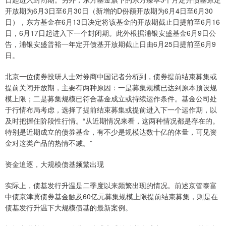
开放期为6月3日至6月30日（新增的D份额开放期为6月4日至6月30
日），东方基金在6月13日决定将该基金的开放期截止日提前至6月16
日，6月17日起进入下一个封闭期。此外根据浦银安盛基金6月9日公
告，浦银安盛普裕一年定开债基开放期截止日由6月25日提前至6月9
日。
北京一位债券投研人士对券商中国记者分析到，债券提前结束募集或
提前关闭开放期，主要有两种原因：一是募集规模已达到原本预设规
模上限；二是募集规模已符合基金成立或持续运作条件。基金公司处
于行情布局考虑，选择了提前结束募集或提前进入下一个运作期，以
及时把握住阶段性行情。“从近期情况来看，这两种情况都是存在的。
特别是近期成立的债券基金，有不少是规模达数十亿的体量，可见资
金对这类产品的热情不减。”
资金追逐，大规模债基频繁出现
实际上，债基发行升温是二季度以来频繁出现的情况。前述京管泰富
中债京津冀债券基金触及60亿元募集规模上限提前结束募集，则是在
债基发行升温下大规模债基的最新案例。