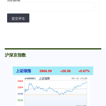
提交评论
沪深京指数
上证综指
3966.59
+26.56
+0.67%