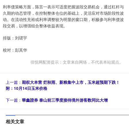
利率债策略方面，陈言一表示可适度把握波段交易机会，通过杠杆与
久期的动态管理，在控制整体仓位的基础上，灵活应对市场阶段性波
动。在流动性充裕或利率调整较为明显的窗口期，积极参与利率债波
段交易，以增强组合整体收益表现。
排版：刘珺宇‍‍‍‍‍‍‍‍‍
校对：彭其华
倍悦网配资提示：文章来自网络，不代表本站观点。
上一篇：
期权大本营 烂秋雨、新粮集中上市，玉米超预期下跌！
附：10月14日玉米价格
下一篇：
華鑫證券 泰山前三季度接待境外游客数同比大增
相关文章