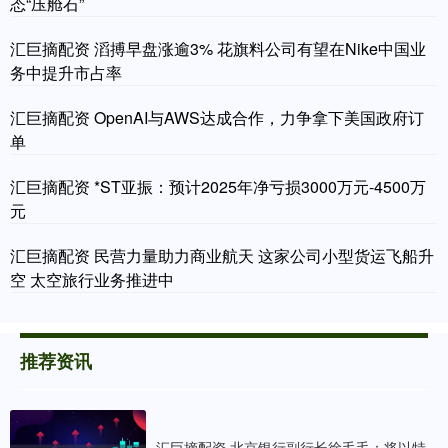
态“压舱石”
汇巨摘配资 滔搏早盘涨逾3% 花旗料公司有望在Nike中国业
务中提升市占率
汇巨摘配资 OpenAI与AWS达成合作，力争拿下美国政府订
单
汇巨摘配资 *ST亚振：预计2025年净亏损3000万元-4500万
元
汇巨摘配资 民营力量助力商业航天 这家公司小型货运飞船升
空 太空旅行业务推进中
推荐资讯
汇巨摘配资 北京银行副行长徐毛毛：将以特