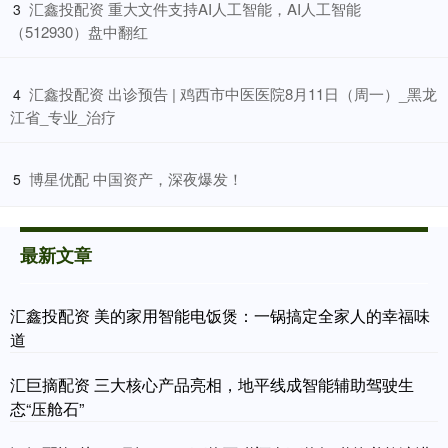
​汇鑫投配资 重大文件支持AI人工智能，AI人工智能
3
（512930）盘中翻红
​汇鑫投配资 出诊预告 | 鸡西市中医医院8月11日（周一）_黑龙
4
江省_专业_治疗
​博星优配 中国资产，深夜爆发！
5
最新文章
汇鑫投配资 美的家用智能电饭煲：一锅搞定全家人的幸福味
道
汇巨摘配资 三大核心产品亮相，地平线成智能辅助驾驶生
态“压舱石”