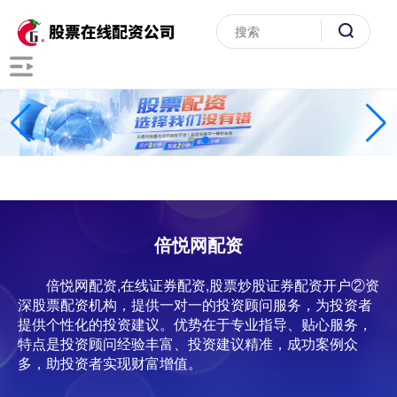
倍悦网配资
倍悦网配资,在线证券配资,股票炒股证券配资开户②资
深股票配资机构，提供一对一的投资顾问服务，为投资者
提供个性化的投资建议。优势在于专业指导、贴心服务，
特点是投资顾问经验丰富、投资建议精准，成功案例众
多，助投资者实现财富增值。