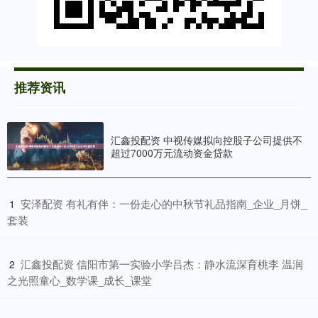
推荐资讯
汇鑫投配资 中视传媒拟向控股子公司提供不
超过7000万元流动资金贷款
​安泽配资 有礼有伴：一份走心的中秋节礼品指南_企业_月饼_
1
套装
​汇鑫投配资 信阳市第一实验小学吕杰：静水流深育桃李 温润
2
之光照童心_数学课_成长_课堂