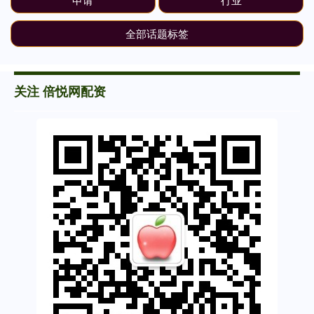
全部话题标签
关注 倍悦网配资